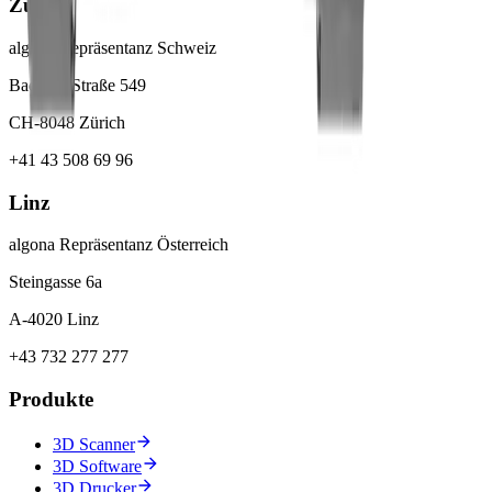
Zürich
algona Repräsentanz Schweiz
Badener Straße 549
CH-8048 Zürich
+41 43 508 69 96
Linz
algona Repräsentanz Österreich
Steingasse 6a
A-4020 Linz
+43 732 277 277
Produkte
3D Scanner
3D Software
3D Drucker