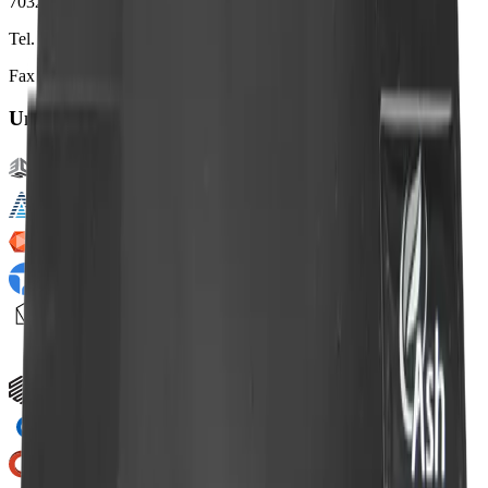
70327 Stuttgart
Tel. +49 711 217 282 73
Fax +49 711 217 282 79
Unsere Partner