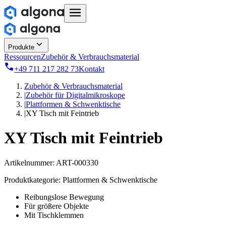
Produkte
Ressourcen
Zubehör & Verbrauchsmaterial
+49 711 217 282 73
Kontakt
Zubehör & Verbrauchsmaterial
|
Zubehör für Digitalmikroskope
|
Plattformen & Schwenktische
|
XY Tisch mit Feintrieb
XY Tisch mit Feintrieb
Artikelnummer:
ART-000330
Produktkategorie:
Plattformen & Schwenktische
Reibungslose Bewegung
Für größere Objekte
Mit Tischklemmen