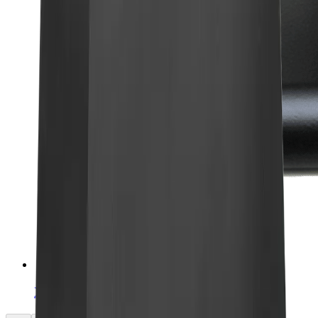
XY Tisch