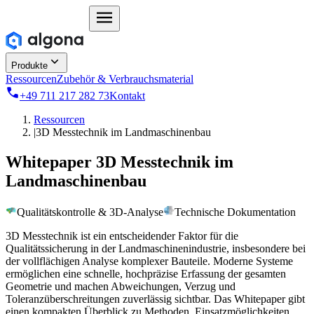
Produkte
Ressourcen
Zubehör & Verbrauchsmaterial
+49 711 217 282 73
Kontakt
Ressourcen
|
3D Messtechnik im Landmaschinenbau
Whitepaper 3D Messtechnik im
Landmaschinenbau
Qualitätskontrolle & 3D-Analyse
Technische Dokumentation
3D Messtechnik ist ein entscheidender Faktor für die
Qualitätssicherung in der Landmaschinenindustrie, insbesondere bei
der vollflächigen Analyse komplexer Bauteile. Moderne Systeme
ermöglichen eine schnelle, hochpräzise Erfassung der gesamten
Geometrie und machen Abweichungen, Verzug und
Toleranzüberschreitungen zuverlässig sichtbar. Das Whitepaper gibt
einen kompakten Überblick zu Methoden, Einsatzmöglichkeiten