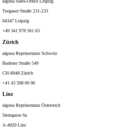
algona Sales-Office Leipzig
Torgauer Straße 231-233
04347 Leipzig
+49 341 978 561 63
Zürich
algona Repräsentanz Schweiz
Badener Straße 549
CH-8048 Zürich
+41 43 508 69 96
Linz
algona Repräsentanz Österreich
Steingasse 6a
A-4020 Linz