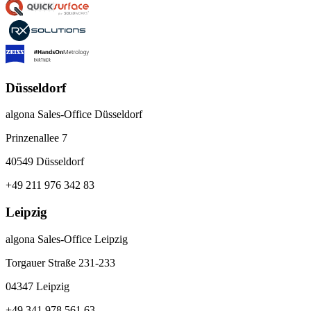
Düsseldorf
algona Sales-Office Düsseldorf
Prinzenallee 7
40549 Düsseldorf
+49 211 976 342 83
Leipzig
algona Sales-Office Leipzig
Torgauer Straße 231-233
04347 Leipzig
+49 341 978 561 63