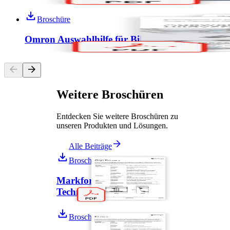
Broschüre
Omron Auswahlhilfe für Bildverarbeitungssenso
Weitere Broschüren
Entdecken Sie weitere Broschüren zu
unseren Produkten und Lösungen.
Alle Beiträge
Broschüre
Markforged Onyx Pro:
Technisches Datenblatt
Broschüre