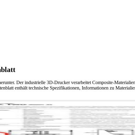
blatt
runter. Der industrielle 3D-Drucker verarbeitet Composite-Materialien 
tenblatt enthält technische Spezifikationen, Informationen zu Materia