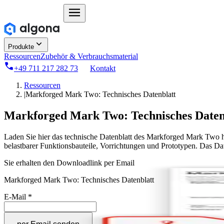
Produkte
Ressourcen
Zubehör & Verbrauchsmaterial
+49 711 217 282 73
Kontakt
Ressourcen
|
Markforged Mark Two: Technisches Datenblatt
Markforged Mark Two: Technisches Daten
Laden Sie hier das technische Datenblatt des Markforged Mark Two he
belastbarer Funktionsbauteile, Vorrichtungen und Prototypen. Das Da
Sie erhalten den Downloadlink per Email
Markforged Mark Two: Technisches Datenblatt
E-Mail
*