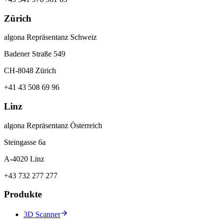
Zürich
algona Repräsentanz Schweiz
Badener Straße 549
CH-8048 Zürich
+41 43 508 69 96
Linz
algona Repräsentanz Österreich
Steingasse 6a
A-4020 Linz
+43 732 277 277
Produkte
3D Scanner