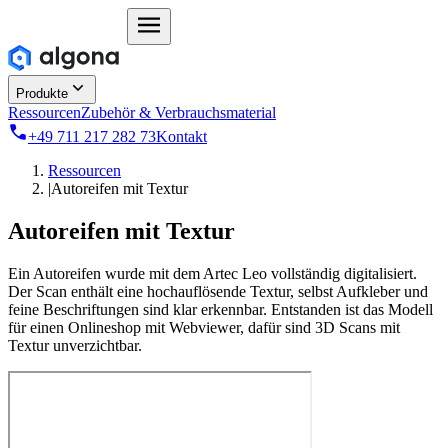
Produkte
Ressourcen
Zubehör & Verbrauchsmaterial
+49 711 217 282 73
Kontakt
Ressourcen
|
Autoreifen mit Textur
Autoreifen mit Textur
Ein Autoreifen wurde mit dem Artec Leo vollständig digitalisiert.
Der Scan enthält eine hochauflösende Textur, selbst Aufkleber und
feine Beschriftungen sind klar erkennbar. Entstanden ist das Modell
für einen Onlineshop mit Webviewer, dafür sind 3D Scans mit
Textur unverzichtbar.