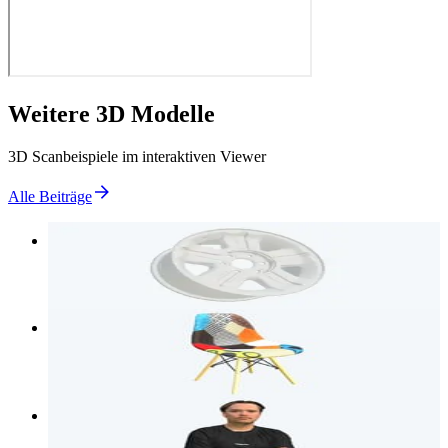
Weitere 3D Modelle
3D Scanbeispiele im interaktiven Viewer
Alle Beiträge
3D Modell
Autofelge
3D Modell
Farbiger Stuhl mit Holzbeinen
3D Modell