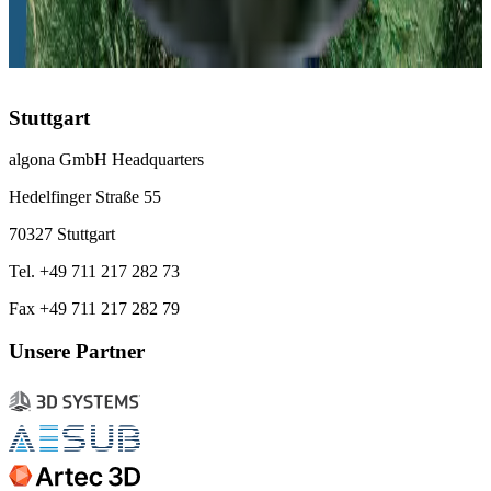
Schweiz
Zürich
:
+41 43 508 69 96
Stuttgart
algona GmbH Headquarters
Hedelfinger Straße 55
70327 Stuttgart
Tel. +49 711 217 282 73
Fax +49 711 217 282 79
Unsere Partner