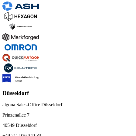
Düsseldorf
algona Sales-Office Düsseldorf
Prinzenallee 7
40549 Düsseldorf
+49 211 976 342 83