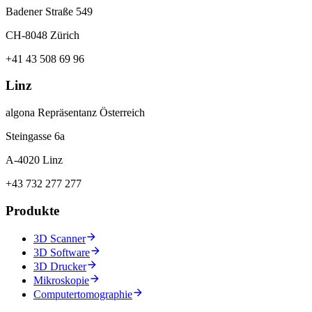
Badener Straße 549
CH-8048 Zürich
+41 43 508 69 96
Linz
algona Repräsentanz Österreich
Steingasse 6a
A-4020 Linz
+43 732 277 277
Produkte
3D Scanner
3D Software
3D Drucker
Mikroskopie
Computertomographie