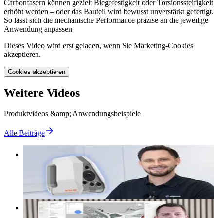
Carbonfasern können gezielt Biegefestigkeit oder Torsionssteifigkeit
erhöht werden – oder das Bauteil wird bewusst unverstärkt gefertigt.
So lässt sich die mechanische Performance präzise an die jeweilige
Anwendung anpassen.
Dieses Video wird erst geladen, wenn Sie Marketing-Cookies
akzeptieren.
Cookies akzeptieren
Weitere Videos
Produktvideos &amp; Anwendungsbeispiele
Alle Beiträge
Video
Artec Spider 2 3D Scanner | Erster Eindruck
[Review]
Video