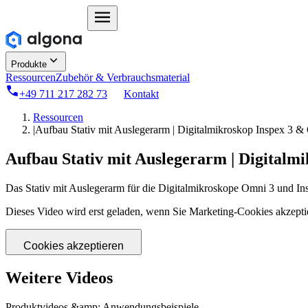
Produkte
Ressourcen
Zubehör & Verbrauchsmaterial
+49 711 217 282 73
Kontakt
Ressourcen
|
Aufbau Stativ mit Auslegerarm | Digitalmikroskop Inspex 3 &
Aufbau Stativ mit Auslegerarm | Digitalm
Das Stativ mit Auslegerarm für die Digitalmikroskope Omni 3 und Ins
Dieses Video wird erst geladen, wenn Sie Marketing-Cookies akzepti
Cookies akzeptieren
Weitere Videos
Produktvideos &amp; Anwendungsbeispiele