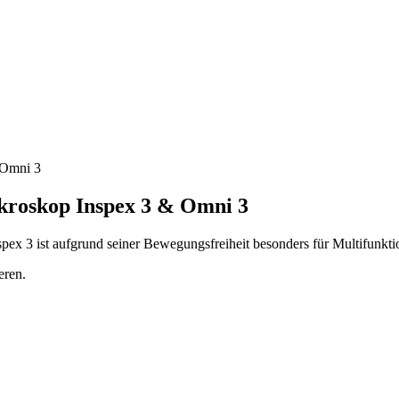
 Omni 3
ikroskop Inspex 3 & Omni 3
pex 3 ist aufgrund seiner Bewegungsfreiheit besonders für Multifunkti
eren.