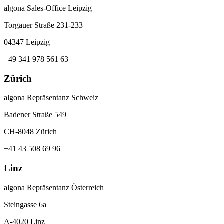
algona Sales-Office Leipzig
Torgauer Straße 231-233
04347 Leipzig
+49 341 978 561 63
Zürich
algona Repräsentanz Schweiz
Badener Straße 549
CH-8048 Zürich
+41 43 508 69 96
Linz
algona Repräsentanz Österreich
Steingasse 6a
A-4020 Linz