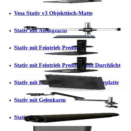
Vesa Stativ v3 Objekttisch-Matte
Stativ mit Auslegearm
Stativ mit Feintrieb Premium
Stativ mit Feintrieb Premium mit Durchlicht
Stativ mit Feintrieb Premium Adapterplatte
Stativ mit Gelenkarm
Stativ Objekttisch-Matte