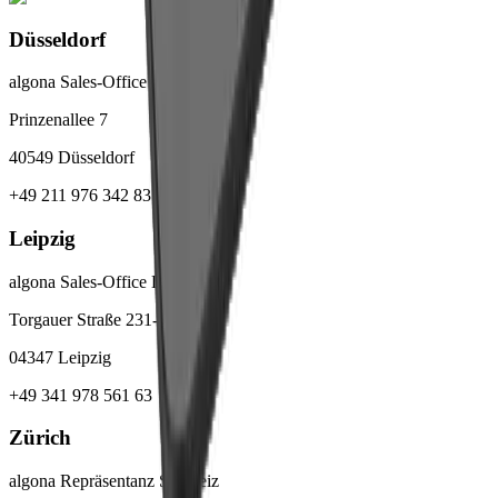
Düsseldorf
algona Sales-Office Düsseldorf
Prinzenallee 7
40549 Düsseldorf
+49 211 976 342 83
Leipzig
algona Sales-Office Leipzig
Torgauer Straße 231-233
04347 Leipzig
+49 341 978 561 63
Zürich
algona Repräsentanz Schweiz