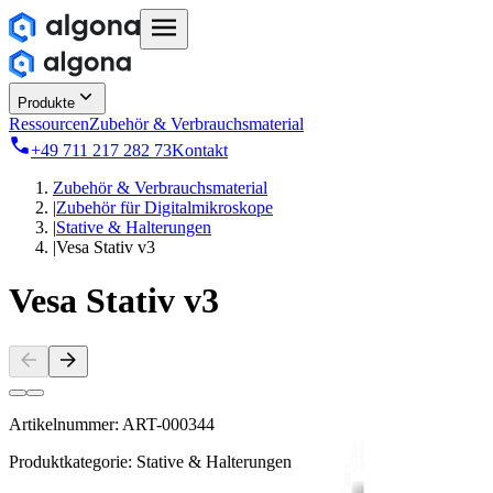
Produkte
Ressourcen
Zubehör & Verbrauchsmaterial
+49 711 217 282 73
Kontakt
Zubehör & Verbrauchsmaterial
|
Zubehör für Digitalmikroskope
|
Stative & Halterungen
|
Vesa Stativ v3
Vesa Stativ v3
Artikelnummer:
ART-000344
Produktkategorie:
Stative & Halterungen