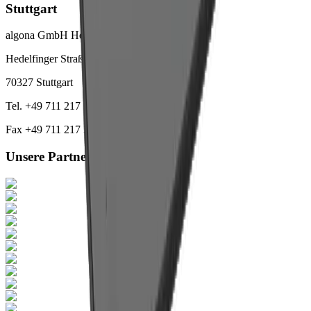
Stuttgart
algona GmbH Headquarters
Hedelfinger Straße 55
70327 Stuttgart
Tel. +49 711 217 282 73
Fax +49 711 217 282 79
Unsere Partner