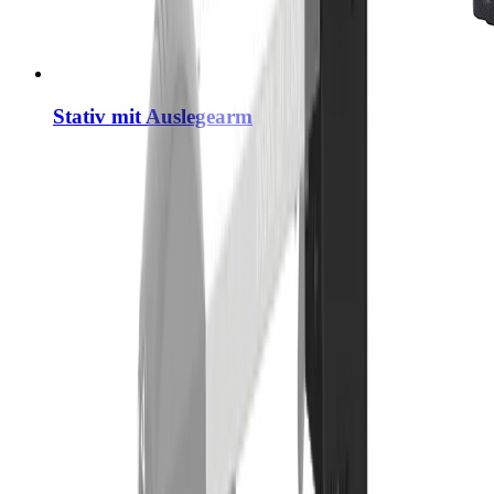
Stativ mit Auslegearm