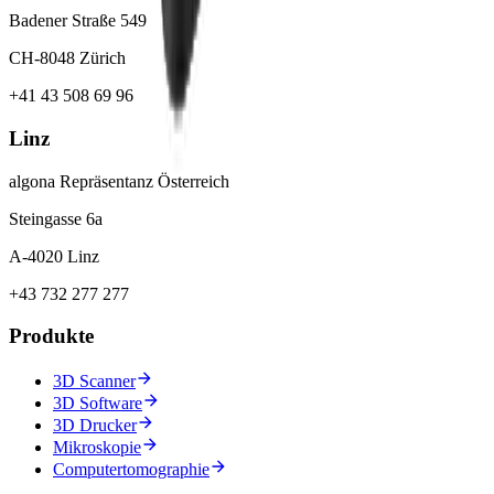
Badener Straße 549
CH-8048 Zürich
+41 43 508 69 96
Linz
algona Repräsentanz Österreich
Steingasse 6a
A-4020 Linz
+43 732 277 277
Produkte
3D Scanner
3D Software
3D Drucker
Mikroskopie
Computertomographie