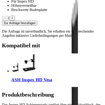
Für Inspex HD
Höhenverstellbar
Beschwerte Bodenplatte
1
−
+
Zur Anfrage hinzufügen
Die Anfrage ist unverbindlich, Sie erhalten ein entsprechendes
Angebot inklusive Lieferbedingungen per Mail
Kompatibel mit
ASH Inspex HD Vesa
Produktbeschreibung
Das Inspex HD-Schienenstativ verfügt über einen Fokusblock, der