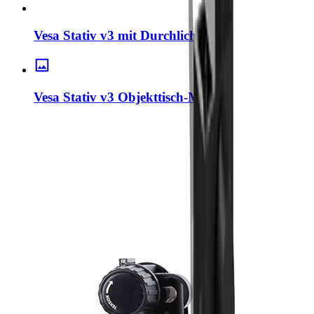
Vesa Stativ v3 mit Durchlicht
Vesa Stativ v3 Objekttisch-Matte