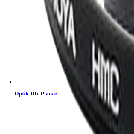
Optik 10x Planar