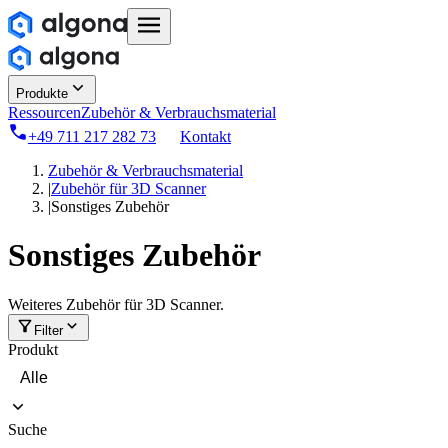
Produkte
Ressourcen
Zubehör & Verbrauchsmaterial
+49 711 217 282 73
Kontakt
Zubehör & Verbrauchsmaterial
|
Zubehör für 3D Scanner
|
Sonstiges Zubehör
Sonstiges Zubehör
Weiteres Zubehör für 3D Scanner.
Filter
Produkt
Suche