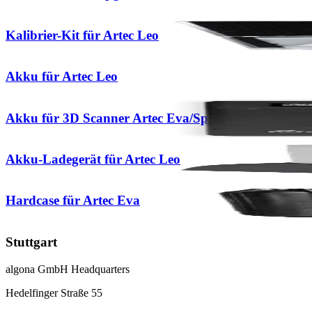
Kalibrier-Kit für Artec Leo
Akku für Artec Leo
Akku für 3D Scanner Artec Eva/Spider
Akku-Ladegerät für Artec Leo
Hardcase für Artec Eva
Stuttgart
algona GmbH Headquarters
Hedelfinger Straße 55