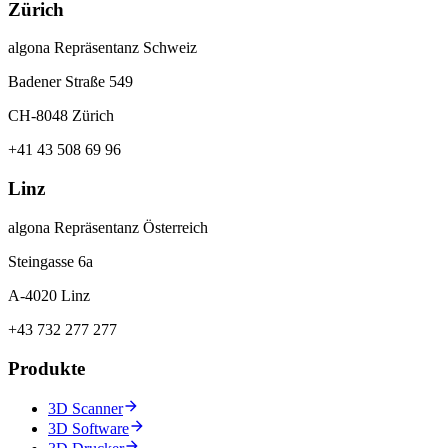
Zürich
algona Repräsentanz Schweiz
Badener Straße 549
CH-8048 Zürich
+41 43 508 69 96
Linz
algona Repräsentanz Österreich
Steingasse 6a
A-4020 Linz
+43 732 277 277
Produkte
3D Scanner
3D Software