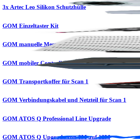
3x Artec Leo Silikon Schutzhülle
GOM Einzeltaster Kit
GOM manuelle Messplatte 350x350mm
GOM mobiler Controller für ATOS Q
GOM Transportkoffer für Scan 1
GOM Verbindungskabel und Netzteil für Scan 1
GOM ATOS Q Professional Line Upgrade
GOM ATOS Q Upgrade von 8M auf 12M