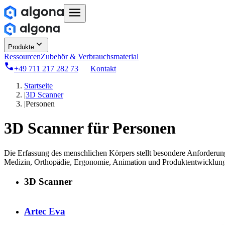
Produkte
Ressourcen
Zubehör & Verbrauchsmaterial
+49 711 217 282 73
Kontakt
Startseite
|
3D Scanner
|
Personen
3D Scanner für
Personen
Die Erfassung des menschlichen Körpers stellt besondere Anforderun
Medizin, Orthopädie, Ergonomie, Animation und Produktentwicklung. 
3D Scanner
Artec Eva