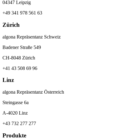
04347 Leipzig
+49 341 978 561 63
Zürich
algona Repräsentanz Schweiz
Badener Straße 549
CH-8048 Zürich
+41 43 508 69 96
Linz
algona Repräsentanz Österreich
Steingasse 6a
A-4020 Linz
+43 732 277 277
Produkte