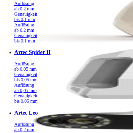
Auflösung
ab 0,2 mm
Genauigkeit
bis 0,1 mm
Auflösung
ab 0,2 mm
Genauigkeit
bis 0,1 mm
Artec Spider II
Auflösung
ab 0,05 mm
Genauigkeit
bis 0,05 mm
Auflösung
ab 0,05 mm
Genauigkeit
bis 0,05 mm
Artec Leo
Auflösung
ab 0,2 mm