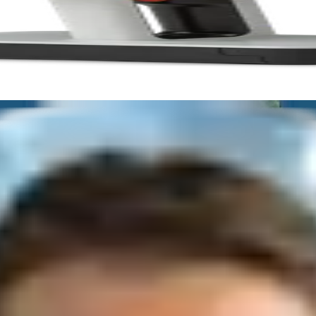
tunden
mit unserer Empfehlung oder einem Angebot zurück!