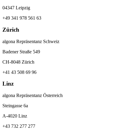
04347 Leipzig
+49 341 978 561 63
Zürich
algona Repräsentanz Schweiz
Badener Straße 549
CH-8048 Zürich
+41 43 508 69 96
Linz
algona Repräsentanz Österreich
Steingasse 6a
A-4020 Linz
+43 732 277 277