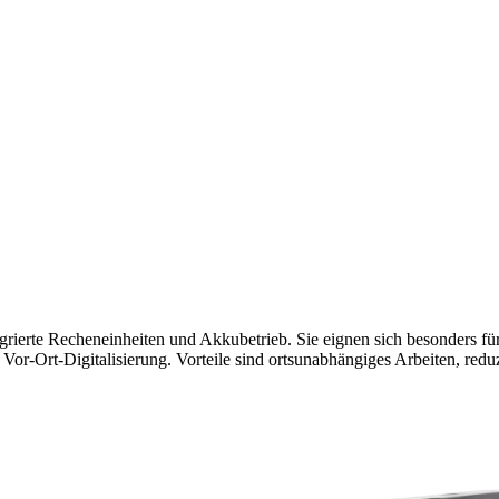
grierte Recheneinheiten und Akkubetrieb. Sie eignen sich besonders 
Ort-Digitalisierung. Vorteile sind ortsunabhängiges Arbeiten, reduzi