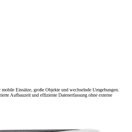
für mobile Einsätze, große Objekte und wechselnde Umgebungen.
erte Aufbauzeit und effiziente Datenerfassung ohne externe