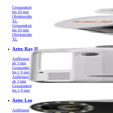
Genauigkeit
bis 10 mm
Objektgröße
XL
Genauigkeit
bis 10 mm
Objektgröße
XL
Artec Ray II
Auflösung
ab 3 mm
Genauigkeit
bis 1,9 mm
Auflösung
ab 3 mm
Genauigkeit
bis 1,9 mm
Artec Leo
Auflösung