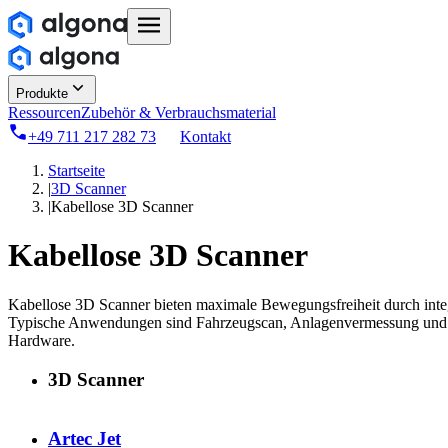
Produkte
Ressourcen
Zubehör & Verbrauchsmaterial
+49 711 217 282 73
Kontakt
Startseite
|
3D Scanner
|
Kabellose 3D Scanner
Kabellose 3D Scanner
Kabellose 3D Scanner bieten maximale Bewegungsfreiheit durch inte
Typische Anwendungen sind Fahrzeugscan, Anlagenvermessung und Vor-
Hardware.
3D Scanner
Artec Jet