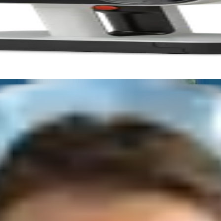
tunden
mit unserer Empfehlung oder einem Angebot zurück!