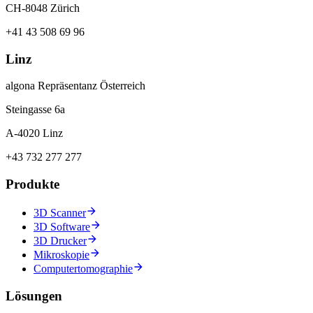
CH-8048 Zürich
+41 43 508 69 96
Linz
algona Repräsentanz Österreich
Steingasse 6a
A-4020 Linz
+43 732 277 277
Produkte
3D Scanner
3D Software
3D Drucker
Mikroskopie
Computertomographie
Lösungen