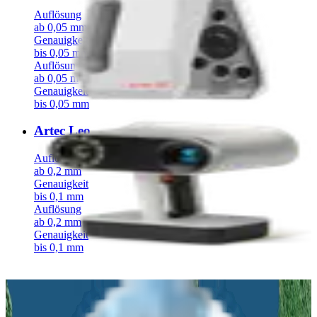
Auflösung
ab 0,05 mm
Genauigkeit
bis 0,05 mm
Auflösung
ab 0,05 mm
Genauigkeit
bis 0,05 mm
Artec Leo
Auflösung
ab 0,2 mm
Genauigkeit
bis 0,1 mm
Auflösung
ab 0,2 mm
Genauigkeit
bis 0,1 mm
Angebots- und Beratungsanfrage