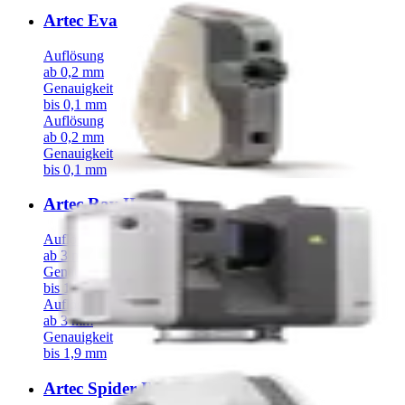
Artec Eva
Auflösung
ab 0,2 mm
Genauigkeit
bis 0,1 mm
Auflösung
ab 0,2 mm
Genauigkeit
bis 0,1 mm
Artec Ray II
Auflösung
ab 3 mm
Genauigkeit
bis 1,9 mm
Auflösung
ab 3 mm
Genauigkeit
bis 1,9 mm
Artec Spider II