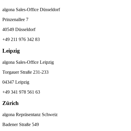
algona Sales-Office Düsseldorf
Prinzenallee 7
40549 Düsseldorf
+49 211 976 342 83
Leipzig
algona Sales-Office Leipzig
Torgauer Straße 231-233
04347 Leipzig
+49 341 978 561 63
Zürich
algona Repräsentanz Schweiz
Badener Straße 549