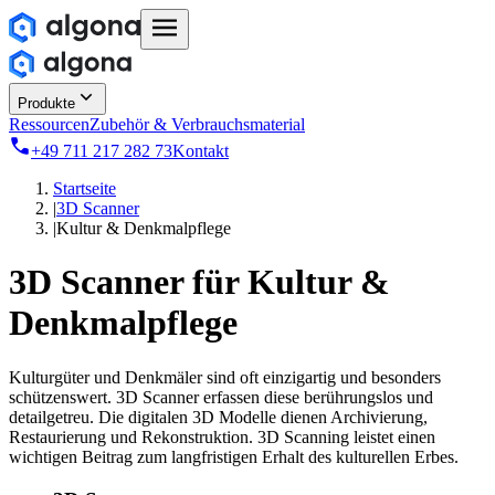
Produkte
Ressourcen
Zubehör & Verbrauchsmaterial
+49 711 217 282 73
Kontakt
Startseite
|
3D Scanner
|
Kultur & Denkmalpflege
3D Scanner für
Kultur &
Denkmalpflege
Kulturgüter und Denkmäler sind oft einzigartig und besonders
schützenswert. 3D Scanner erfassen diese berührungslos und
detailgetreu. Die digitalen 3D Modelle dienen Archivierung,
Restaurierung und Rekonstruktion. 3D Scanning leistet einen
wichtigen Beitrag zum langfristigen Erhalt des kulturellen Erbes.