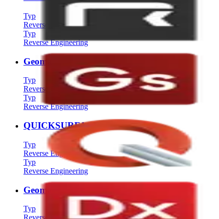
Typ
Reverse Engineering
Typ
Reverse Engineering
Geomagic for Solidworks
Typ
Reverse Engineering
Typ
Reverse Engineering
QUICKSURFACE
Typ
Reverse Engineering
Typ
Reverse Engineering
Geomagic Design X
Typ
Reverse Engineering