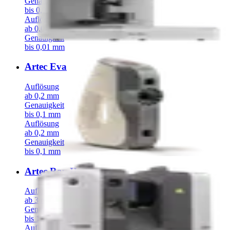
Genauigkeit
bis 0,01 mm
Auflösung
ab 0,04 mm
Genauigkeit
bis 0,01 mm
Artec Eva
Auflösung
ab 0,2 mm
Genauigkeit
bis 0,1 mm
Auflösung
ab 0,2 mm
Genauigkeit
bis 0,1 mm
Artec Ray II
Auflösung
ab 3 mm
Genauigkeit
bis 1,9 mm
Auflösung