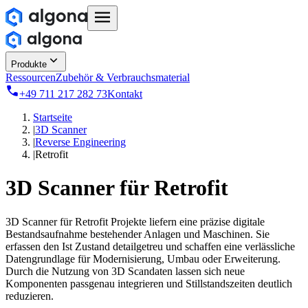
Produkte
Ressourcen
Zubehör & Verbrauchsmaterial
+49 711 217 282 73
Kontakt
Startseite
|
3D Scanner
|
Reverse Engineering
|
Retrofit
3D Scanner für
Retrofit
3D Scanner für Retrofit Projekte liefern eine präzise digitale
Bestandsaufnahme bestehender Anlagen und Maschinen. Sie
erfassen den Ist Zustand detailgetreu und schaffen eine verlässliche
Datengrundlage für Modernisierung, Umbau oder Erweiterung.
Durch die Nutzung von 3D Scandaten lassen sich neue
Komponenten passgenau integrieren und Stillstandszeiten deutlich
reduzieren.