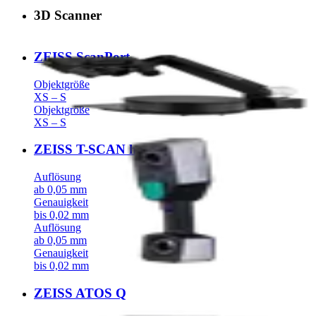
3D Scanner
ZEISS ScanPort
Objektgröße
XS – S
Objektgröße
XS – S
ZEISS T-SCAN hawk 2
Auflösung
ab 0,05 mm
Genauigkeit
bis 0,02 mm
Auflösung
ab 0,05 mm
Genauigkeit
bis 0,02 mm
ZEISS ATOS Q