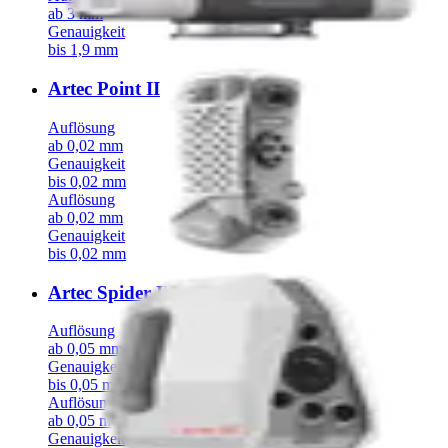
ab 3 mm
Genauigkeit
bis 1,9 mm
Artec Point II
Auflösung
ab 0,02 mm
Genauigkeit
bis 0,02 mm
Auflösung
ab 0,02 mm
Genauigkeit
bis 0,02 mm
Artec Spider II
Auflösung
ab 0,05 mm
Genauigkeit
bis 0,05 mm
Auflösung
ab 0,05 mm
Genauigkeit