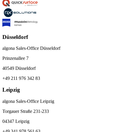
Düsseldorf
algona Sales-Office Düsseldorf
Prinzenallee 7
40549 Düsseldorf
+49 211 976 342 83
Leipzig
algona Sales-Office Leipzig
Torgauer Straße 231-233
04347 Leipzig
+49 341 978 561 63