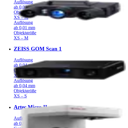
Auflösung
ab 0,01 mm
Objektgröße
XS – M
Auflösung
ab 0,01 mm
Objektgröße
XS – M
ZEISS GOM Scan 1
Auflösung
ab 0,04 mm
Objektgröße
XS – S
Auflösung
ab 0,04 mm
Objektgröße
XS – S
Artec Micro II
Auflösung
ab 0,04 mm