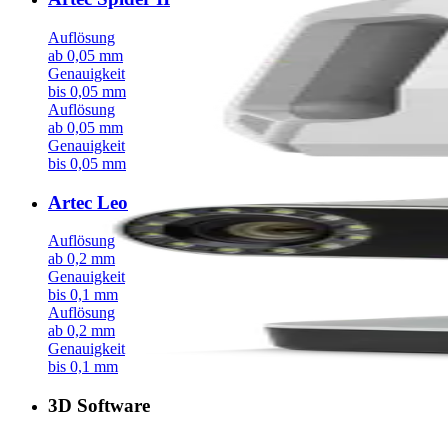
Auflösung
ab 0,05 mm
Genauigkeit
bis 0,05 mm
Auflösung
ab 0,05 mm
Genauigkeit
bis 0,05 mm
Artec Leo
Auflösung
ab 0,2 mm
Genauigkeit
bis 0,1 mm
Auflösung
ab 0,2 mm
Genauigkeit
bis 0,1 mm
3D Software