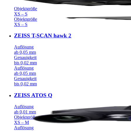
Objektgröße
XS – S
Objektgröße
XS – S
ZEISS T-SCAN hawk 2
Auflösung
ab 0,05 mm
Genauigkeit
bis 0,02 mm
Auflösung
ab 0,05 mm
Genauigkeit
bis 0,02 mm
ZEISS ATOS Q
Auflösung
ab 0,01 mm
Objektgröße
XS – M
Auflösung