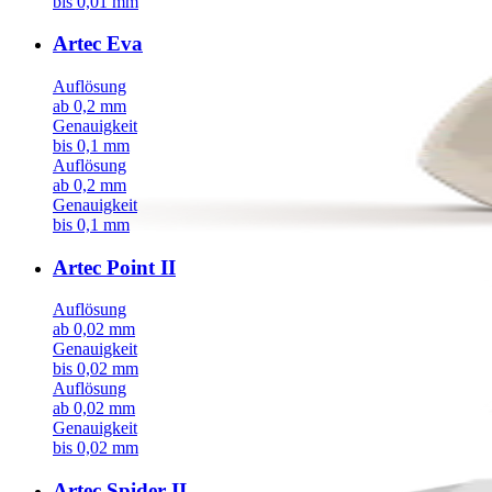
bis 0,01 mm
Artec Eva
Auflösung
ab 0,2 mm
Genauigkeit
bis 0,1 mm
Auflösung
ab 0,2 mm
Genauigkeit
bis 0,1 mm
Artec Point II
Auflösung
ab 0,02 mm
Genauigkeit
bis 0,02 mm
Auflösung
ab 0,02 mm
Genauigkeit
bis 0,02 mm
Artec Spider II