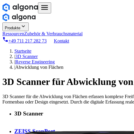
Produkte
Ressourcen
Zubehör & Verbrauchsmaterial
+49 711 217 282 73
Kontakt
Startseite
|
3D Scanner
|
Reverse Engineering
|
Abwicklung von Flächen
3D Scanner für
Abwicklung von
3D Scanner für die Abwicklung von Flächen erfassen komplexe Freif
Formenbau oder Design eingesetzt. Durch die digitale Erfassung realer
3D Scanner
ZEISS ScanPort