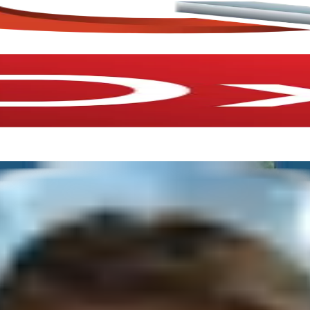
tunden
mit unserer Empfehlung oder einem Angebot zurück!