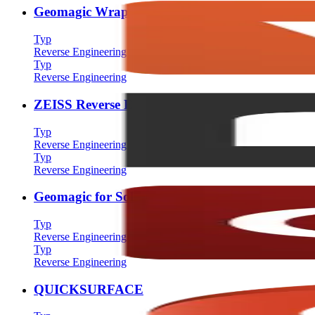
Geomagic Wrap
Typ
Reverse Engineering
Typ
Reverse Engineering
ZEISS Reverse Engineering
Typ
Reverse Engineering
Typ
Reverse Engineering
Geomagic for Solidworks
Typ
Reverse Engineering
Typ
Reverse Engineering
QUICKSURFACE