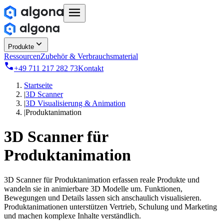
Produkte
Ressourcen
Zubehör & Verbrauchsmaterial
+49 711 217 282 73
Kontakt
Startseite
|
3D Scanner
|
3D Visualisierung & Animation
|
Produktanimation
3D Scanner für
Produktanimation
3D Scanner für Produktanimation erfassen reale Produkte und
wandeln sie in animierbare 3D Modelle um. Funktionen,
Bewegungen und Details lassen sich anschaulich visualisieren.
Produktanimationen unterstützen Vertrieb, Schulung und Marketing
und machen komplexe Inhalte verständlich.