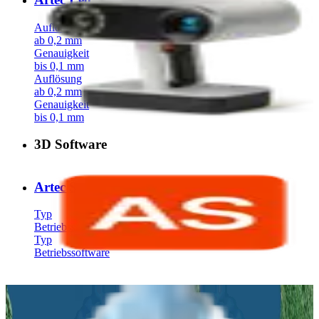
Auflösung
ab 0,2 mm
Genauigkeit
bis 0,1 mm
Auflösung
ab 0,2 mm
Genauigkeit
bis 0,1 mm
3D Software
Artec Studio
Typ
Betriebssoftware
Typ
Betriebssoftware
Angebots- und Beratungsanfrage