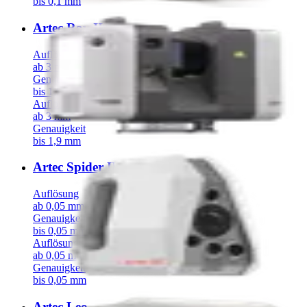
bis 0,1 mm
Artec Ray II
Auflösung
ab 3 mm
Genauigkeit
bis 1,9 mm
Auflösung
ab 3 mm
Genauigkeit
bis 1,9 mm
Artec Spider II
Auflösung
ab 0,05 mm
Genauigkeit
bis 0,05 mm
Auflösung
ab 0,05 mm
Genauigkeit
bis 0,05 mm
Artec Leo