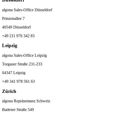
algona Sales-Office Düsseldorf
Prinzenallee 7
40549 Düsseldorf
+49 211 976 342 83
Leipzig
algona Sales-Office Leipzig
Torgauer Straße 231-233
04347 Leipzig
+49 341 978 561 63
Zürich
algona Repräsentanz Schweiz
Badener Straße 549