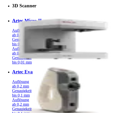
3D Scanner
Artec Micro II
Auflösung
ab 0,04 mm
Genauigkeit
bis 0,01 mm
Auflösung
ab 0,04 mm
Genauigkeit
bis 0,01 mm
Artec Eva
Auflösung
ab 0,2 mm
Genauigkeit
bis 0,1 mm
Auflösung
ab 0,2 mm
Genauigkeit