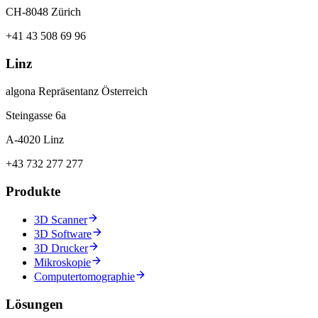
CH-8048 Zürich
+41 43 508 69 96
Linz
algona Repräsentanz Österreich
Steingasse 6a
A-4020 Linz
+43 732 277 277
Produkte
3D Scanner
3D Software
3D Drucker
Mikroskopie
Computertomographie
Lösungen