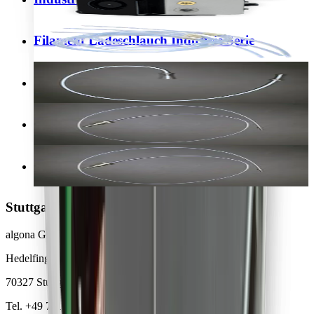
Filament Ladeschlauch Industrie Serie
Filament Förderschlauch Industrie Serie
Faser Ladeschlauch Industrie Serie
Faser Förderschlauch Industrie Serie
Stuttgart
algona GmbH Headquarters
Hedelfinger Straße 55
70327 Stuttgart
Tel. +49 711 217 282 73