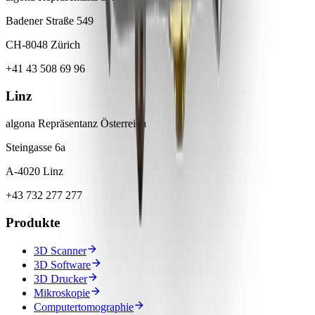
Badener Straße 549
CH-8048 Zürich
+41 43 508 69 96
Linz
algona Repräsentanz Österreich
Steingasse 6a
A-4020 Linz
+43 732 277 277
Produkte
3D Scanner
3D Software
3D Drucker
Mikroskopie
Computertomographie