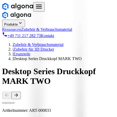
Produkte
Ressourcen
Zubehör & Verbrauchsmaterial
+49 711 217 282 73
Kontakt
Zubehör & Verbrauchsmaterial
|
Zubehör für 3D Drucker
|
Ersatzteile
|
Desktop Series Druckkopf MARK TWO
Desktop Series Druckkopf
MARK TWO
Artikelnummer:
ART-000833