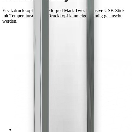
Ersatzdruckkopf für Markforged Mark Two. Inklusive USB-Stick
mit Temperatur-Offsets. Druckkopf kann eigenständig getauscht
werden.