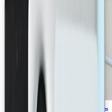
Zuführschlauch Grundmaterial Desktop Series