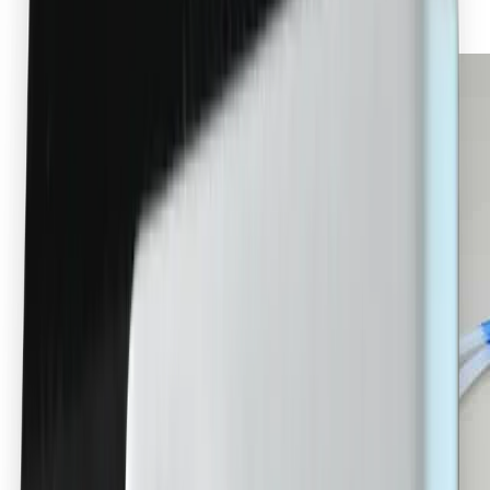
Umlenkrollen Wartungskit Desktop Series