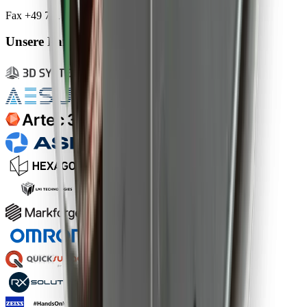
Fax +49 711 217 282 79
Unsere Partner