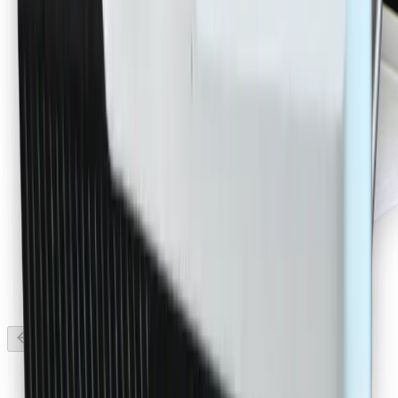
Faser Extruder Desktop Series