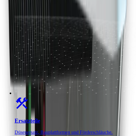
Ersatzteile
Düsenersatz, Bauplattformen und Förderschläuche.